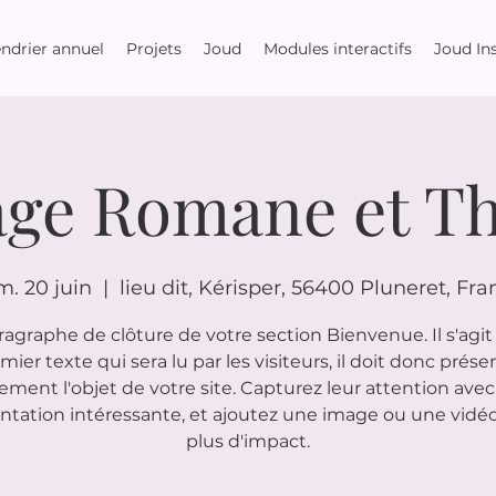
ndrier annuel
Projets
Joud
Modules interactifs
Joud Ins
age Romane et T
m. 20 juin
  |  
lieu dit, Kérisper, 56400 Pluneret, Fra
ragraphe de clôture de votre section Bienvenue. Il s'agit
mier texte qui sera lu par les visiteurs, il doit donc prése
rement l'objet de votre site. Capturez leur attention ave
ntation intéressante, et ajoutez une image ou une vidé
plus d'impact.