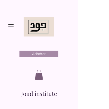
Adhérer
Joud institute