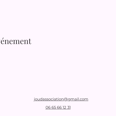
événement
joudassociation@gmail.com
06 65 66 12 31