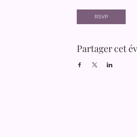
RSVP
Partager cet 