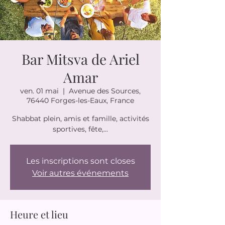
Bar Mitsva de Ariel
Amar
ven. 01 mai
  |  
Avenue des Sources,
76440 Forges-les-Eaux, France
Shabbat plein, amis et famille, activités
sportives, fête,...
Les inscriptions sont closes
Voir autres événements
Heure et lieu