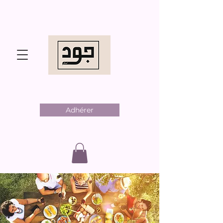
Adhérer