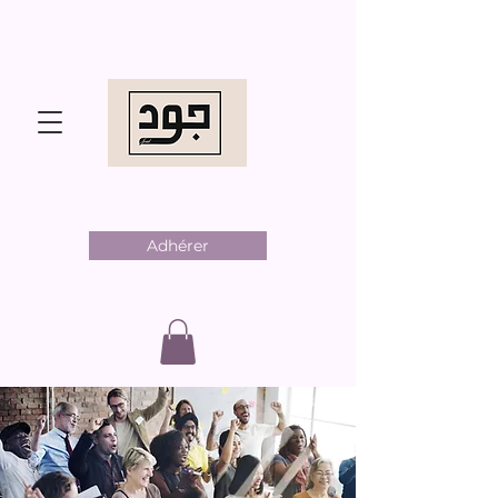
Adhérer