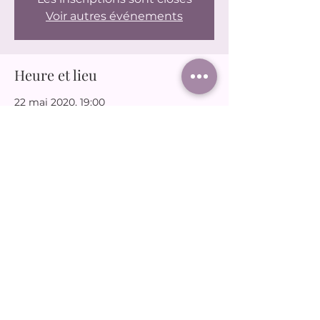
Voir autres événements
Heure et lieu
22 mai 2020, 19:00
83700 Saint-Raphaël, France
Partager cet événement
joudassociation@gmail.com
06 65 66 12 31